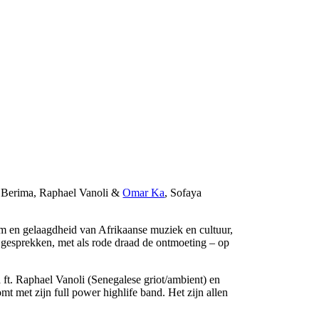
 Berima, Raphael Vanoli &
Omar Ka
, Sofaya
om en gelaagdheid van Afrikaanse muziek en cultuur,
 gesprekken, met als rode draad de ontmoeting – op
ft. Raphael Vanoli (Senegalese griot/ambient) en
met zijn full power highlife band. Het zijn allen