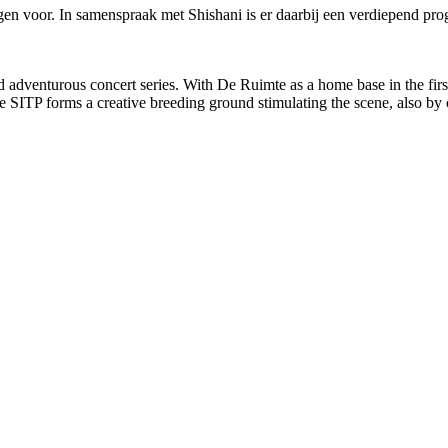
 voor. In samenspraak met Shishani is er daarbij een verdiepend pro
 adventurous concert series. With De Ruimte as a home base in the first
 SITP forms a creative breeding ground stimulating the scene, also by c